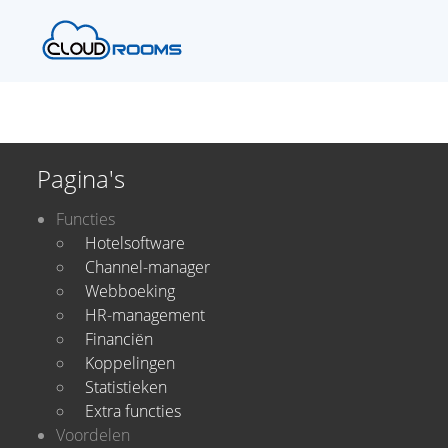
Pagina's
Functies
Hotelsoftware
Channel-manager
Webboeking
HR-management
Financiën
Koppelingen
Statistieken
Extra functies
Voordelen