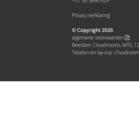
+31 30 3690 829
Privacy verklaring
© Copyright 2026
algemene voorwaarden
Beelden: Cloudrooms, MTS, 1
Teksten en lay-out: Cloudroom