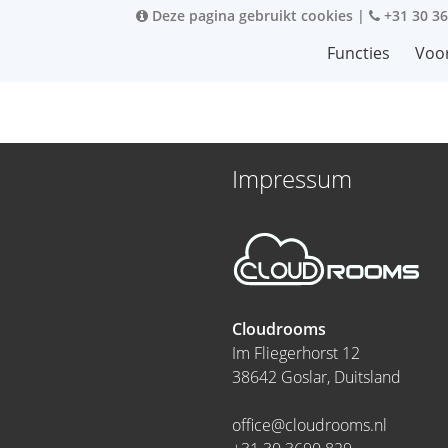
Deze pagina gebruikt cookies
|
+31 30 36
Functies
Voo
Impressum
Cloudrooms
Im Fliegerhorst 12
38642 Goslar, Duitsland
office@cloudrooms.nl